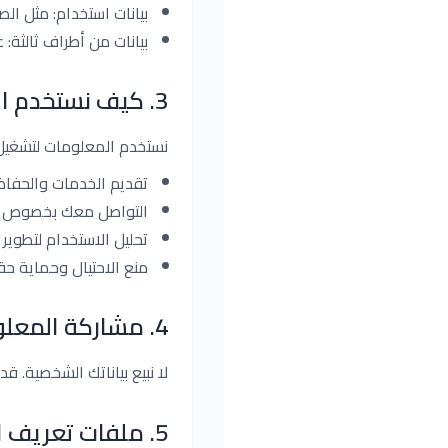
بيانات استخدام: مثل الص
بيانات من أطراف ثالثة:
3
.
كيف نستخدم ا
نستخدم المعلومات لتشغيل ا
تقديم الخدمات والحفاظ
التواصل معك بخصوص الد
تحليل الاستخدام لتطوير 
منع الاحتيال وحماية ح
4
.
مشاركة المعل
لا نبيع بياناتك الشخصية. ق
5
.
ملفات تعريف الارتباط