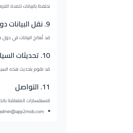
نحتفظ بالبيانات للمدة اللا
9
.
نقل البيانات دولي
قد تُعالج البيانات في دول
10
.
تحديثات السي
قد نقوم بتحديث هذه السي
11
.
التواصل
للاستفسارات المتعلقة بالخ
admin@app2mob.com