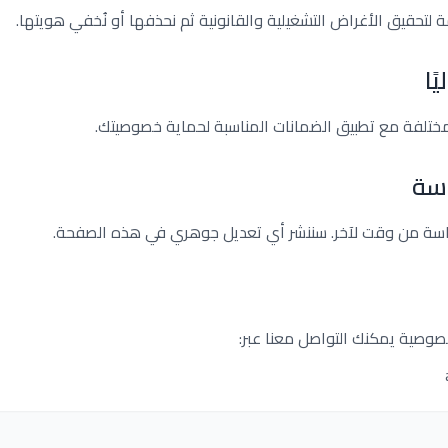
زمة لتحقيق الأغراض التشغيلية والقانونية ثم نحذفها أو نُخفي هويتها.
ًا
 مختلفة مع تطبيق الضمانات المناسبة لحماية خصوصيتك.
اسة
اسة من وقت لآخر. سننشر أي تعديل جوهري في هذه الصفحة.
صوصية يمكنك التواصل معنا عبر: