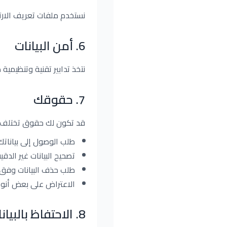
نستخدم ملفات تعريف الارتب
6
.
أمن البيانات
نتخذ تدابير تقنية وتنظيمية 
7
.
حقوقك
قد تكون لك حقوق تختلف 
طلب الوصول إلى بياناتك
تصحيح البيانات غير الدقي
طلب حذف البيانات وفق 
الاعتراض على بعض أنوا
8
.
الاحتفاظ بالبيان