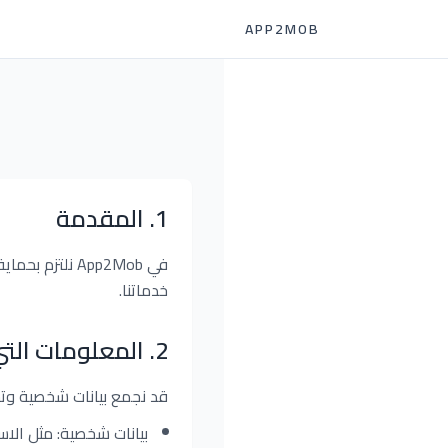
APP2MOB
1
.
المقدمة
في App2Mob ن
خدماتنا.
2
.
المعلومات الت
قد نجمع بيانات شخصية وتش
بيانات شخصية: مثل الاسم