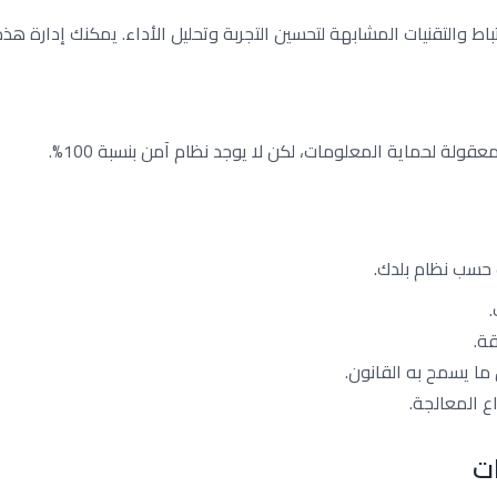
اط والتقنيات المشابهة لتحسين التجربة وتحليل الأداء. يمكنك إدارة هذ
معقولة لحماية المعلومات، لكن لا يوجد نظام آمن بنسبة 100%.
حسب نظام بلدك.
.
قة.
ما يسمح به القانون.
ع المعالجة.
ات