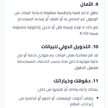
9
.
الأمان
نطبق تدابير تقنية وتنظيمية معقولة لحماية البيانات من
الوصول غير المصرح به أو الفقد أو إساءة الاستخدام.
مع ذلك، لا توجد وسيلة نقل أو تخزين إلكترونية مضمونة
بنسبة 100%.
10
.
التحويل الدولي للبيانات
قد تتم معالجة بعض البيانات عبر مزودي خدمة أو بنى
تحتية موجودة خارج بلدك بحسب الخدمات المستخدمة
لتشغيل التطبيق.
11
.
حقوقك وخياراتك
يمكنك إدارة بياناتك أو تقليلها من خلال:
إيقاف أذونات الإشعارات أو الصور أو الكاميرا من
إعدادات النظام.