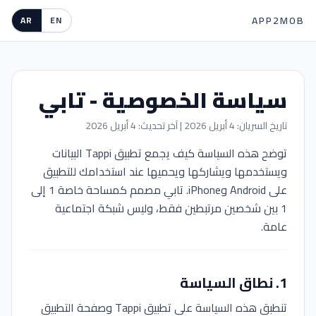
APP2MOB
AR
EN
سياسة الخصوصية - تابي
تاريخ السريان: 4 أبريل 2026 | آخر تحديث: 4 أبريل 2026
توضح هذه السياسة كيف يجمع تطبيق Tappi البيانات
ويستخدمها ويشاركها ويحميها عند استخدامك للتطبيق
على Android وiPhone. تابي مصمم كمساحة خاصة 1 إلى
1 بين شخصين مرتبطين فقط، وليس شبكة اجتماعية
عامة.
1
.
نطاق السياسة
تنطبق هذه السياسة على تطبيق Tappi وصفحة التطبيق