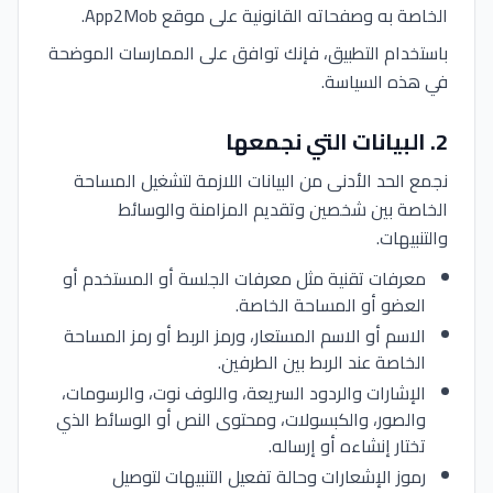
الخاصة به وصفحاته القانونية على موقع App2Mob.
باستخدام التطبيق، فإنك توافق على الممارسات الموضحة
في هذه السياسة.
2
.
البيانات التي نجمعها
نجمع الحد الأدنى من البيانات اللازمة لتشغيل المساحة
الخاصة بين شخصين وتقديم المزامنة والوسائط
والتنبيهات.
معرفات تقنية مثل معرفات الجلسة أو المستخدم أو
العضو أو المساحة الخاصة.
الاسم أو الاسم المستعار، ورمز الربط أو رمز المساحة
الخاصة عند الربط بين الطرفين.
الإشارات والردود السريعة، واللوف نوت، والرسومات،
والصور، والكبسولات، ومحتوى النص أو الوسائط الذي
تختار إنشاءه أو إرساله.
رموز الإشعارات وحالة تفعيل التنبيهات لتوصيل