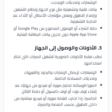
الإشعارات وتحديثات الويدجت.
بيانات تقنية وتشغيلية مثل نوع الجهاز ونظام التشغيل
وإصدار التطبيق وبعض مؤشرات الأعطال أو الأداء عند
الحاجة التشغيلية.
حالة الشراء أو الوصول المدفوع من Google Play أو
Apple App Store دون تخزين بيانات البطاقة البنكية.
3
.
الأذونات والوصول إلى الجهاز
نطلب فقط الأذونات الضرورية لتشغيل الميزات التي تختار
استخدامها.
الإشعارات: لإيصال الإشارات والردود والتنبيهات
وتحديثات المساحة الخاصة.
الصور/الوسائط: لاختيار صورة أو فيديو من جهازك عند
إنشاء لوف نوت أو لوف كابسول أو حفظ النتائج.
الكاميرا: إذا اخترت التقاط صورة أو فيديو مباشرة من
داخل التطبيق، بحسب المنصة والميزة.