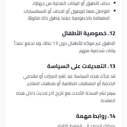
حذف التطبيق أو البيانات المحلية من جهازك.
التواصل معنا للوصول أو الحذف أو الاستفسارات
المتعلقة بالخصوصية حيثما ينطبق ذلك قانونيًا.
12
.
خصوصية الأطفال
التطبيق غير موجّه للأطفال دون 13 عامًا، ولا نجمع عمداً
بيانات شخصية منهم.
13
.
التعديلات على السياسة
قد نحدّث هذه السياسة عند تغير الميزات أو مقدمي
الخدمة أو المتطلبات النظامية أو متطلبات المتاجر.
سيتم نشر النسخة الأحدث مع تاريخ آخر تحديث داخل هذه
الصفحة.
14
.
روابط مهمة
يمكنك الرجوع إلى الروابط التالية: