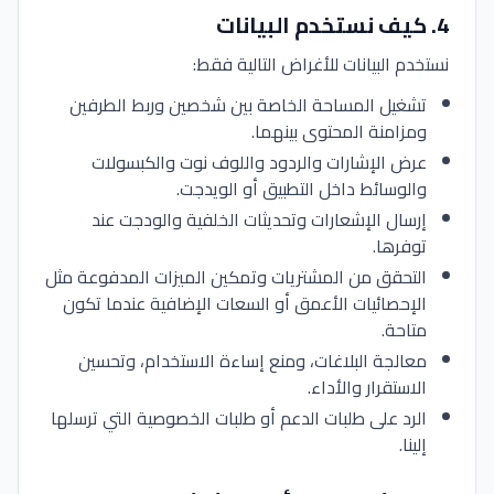
4
.
كيف نستخدم البيانات
نستخدم البيانات للأغراض التالية فقط:
تشغيل المساحة الخاصة بين شخصين وربط الطرفين
ومزامنة المحتوى بينهما.
عرض الإشارات والردود واللوف نوت والكبسولات
والوسائط داخل التطبيق أو الويدجت.
إرسال الإشعارات وتحديثات الخلفية والودجت عند
توفرها.
التحقق من المشتريات وتمكين الميزات المدفوعة مثل
الإحصائيات الأعمق أو السعات الإضافية عندما تكون
متاحة.
معالجة البلاغات، ومنع إساءة الاستخدام، وتحسين
الاستقرار والأداء.
الرد على طلبات الدعم أو طلبات الخصوصية التي ترسلها
إلينا.