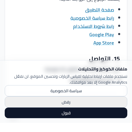
صفحة التطبيق
رابط سياسة الخصوصية
رابط شروط الاستخدام
Google Play
App Store
15
.
التواصل
لأي استفسار أو طلب متعلق بالخصوصية:
ملفات الكوكيز والتحليلات
نستخدم ملفات ارتباط تحليلية لقياس الزيارات وتحسين الموقع. لن نفعّل
admin@app2mob.com
Google Analytics إلا بعد موافقتك.
سياسة الخصوصية
تحت تطوير: App2Mob
رفض
قبول