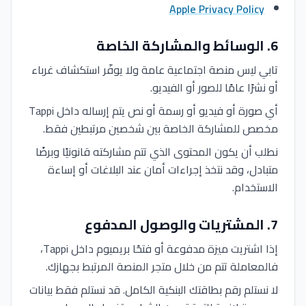
Apple Privacy Policy
6
.
الوسائط والمشاركة الخاصة
تابي ليس منصة اجتماعية عامة ولا يوفّر استكشاف غرباء
أو نشرًا عامًا للصور أو الفيديو.
أي صورة أو فيديو أو رسمة أو نص يتم إرساله داخل Tappi
مخصص للمشاركة الخاصة بين شخصين مرتبطين فقط.
نطلب أن يكون المحتوى الذي تتم مشاركته قانونيًا وبرضًا
متبادل، وقد نتخذ إجراءات أمان عند البلاغات أو إساءة
الاستخدام.
7
.
المشتريات والوصول المدفوع
إذا اشتريت ميزة مدفوعة أو فتحًا بريميوم داخل Tappi،
فالمعاملة تتم من خلال متجر المنصة المرتبط بجهازك.
لا نستلم رقم بطاقتك البنكية الكامل. قد نستلم فقط بيانات