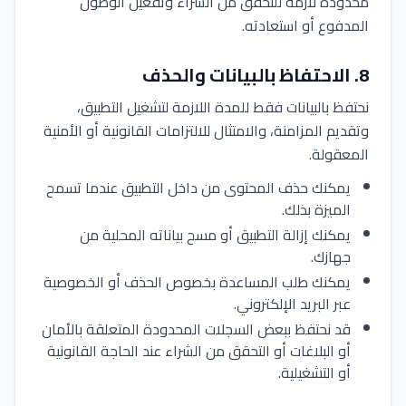
محدودة لازمة للتحقق من الشراء وتفعيل الوصول
المدفوع أو استعادته.
8
.
الاحتفاظ بالبيانات والحذف
نحتفظ بالبيانات فقط للمدة اللازمة لتشغيل التطبيق،
وتقديم المزامنة، والامتثال للالتزامات القانونية أو الأمنية
المعقولة.
يمكنك حذف المحتوى من داخل التطبيق عندما تسمح
الميزة بذلك.
يمكنك إزالة التطبيق أو مسح بياناته المحلية من
جهازك.
يمكنك طلب المساعدة بخصوص الحذف أو الخصوصية
عبر البريد الإلكتروني.
قد نحتفظ ببعض السجلات المحدودة المتعلقة بالأمان
أو البلاغات أو التحقق من الشراء عند الحاجة القانونية
أو التشغيلية.