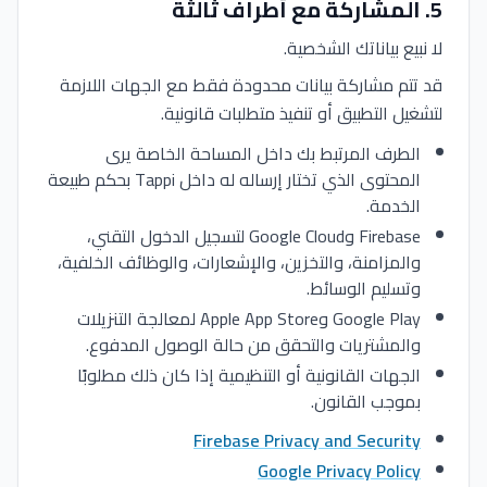
5
.
المشاركة مع أطراف ثالثة
لا نبيع بياناتك الشخصية.
قد تتم مشاركة بيانات محدودة فقط مع الجهات اللازمة
لتشغيل التطبيق أو تنفيذ متطلبات قانونية.
الطرف المرتبط بك داخل المساحة الخاصة يرى
المحتوى الذي تختار إرساله له داخل Tappi بحكم طبيعة
الخدمة.
Firebase وGoogle Cloud لتسجيل الدخول التقني،
والمزامنة، والتخزين، والإشعارات، والوظائف الخلفية،
وتسليم الوسائط.
Google Play وApple App Store لمعالجة التنزيلات
والمشتريات والتحقق من حالة الوصول المدفوع.
الجهات القانونية أو التنظيمية إذا كان ذلك مطلوبًا
بموجب القانون.
Firebase Privacy and Security
Google Privacy Policy